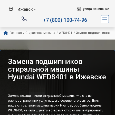
Ижевск
улица Ленина, 62
▼
+7 (800) 100-74-96
Главная
/
Стиральная машина
/
WFD8401
/
Замена подшипников
Замена подшипников
стиральной машины
Hyundai WFD8401 в Ижевске
Замена подшипников стиральной машины — одна из
распространенных услуг нашего сервисного центра. Если
ваша стиральная машина марки Hyundai, особенно модель
WFD8401, начала шуметь во время стирки или вибрировать