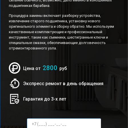
сильнее обычного, возможно, дело именно в изношенных
подшипниках барабана.
Процедура замены включает разборку устройства,
извлечение старого подшипника, установку нового
оригинального элемента и сборку обратно. Мы используем
качественные комплектующие и профессиональный
инструмент, такие как съемники, шестигранные ключи и
специальные смазки, обеспечивающие долговечность
отремонтированного узла.
2800
Цена от
руб
Экспресс ремонт в день обращения
Гарантия до 3-х лет