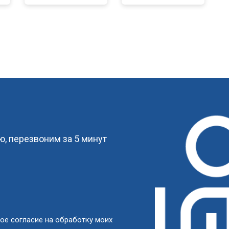
от 70 мин
о
от 110 мин
о
от 60 мин
о
?
от 100 мин
о
, перезвоним за 5 минут
от 60 мин
о
от 80 мин
о
от 50 мин
о
ое согласие на обработку моих