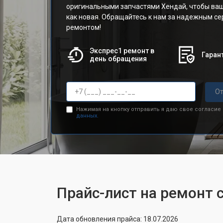
оригинальными запчастями Хендай, чтобы ва
как новая. Обращайтесь к нам за надежным с
ремонтом!
Экспрес1 ремонт в
Гарант
день обращения
От
Нажимая на кнопку отправить я даю свое согласие
данных.
Прайс-лист на ремонт
Дата обновления прайса: 18.07.2026