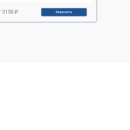
т 3150 ₽
Заказать
т 3550 ₽
Заказать
т 3600 ₽
Заказать
т 4600 ₽
Заказать
т 4750 ₽
Заказать
т 3650 ₽
Заказать