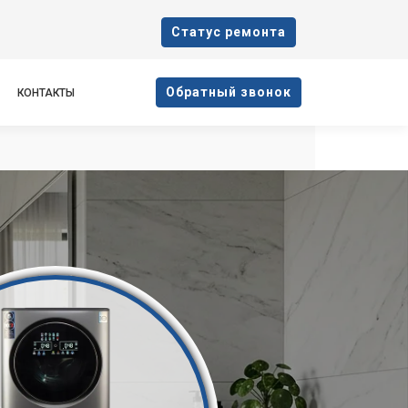
Cтатус ремонта
Oбратный звонок
КОНТАКТЫ