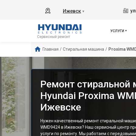
ул
Ижевск
▼
УСЛУГИ
Сервисный ремонт
Главная
/
Стиральная машина
/
Proxima WM
Ремонт стиральной
Hyundai Proxima WM
Ижевске
Нужен качественный ремонт стиральной машин
WMD9424 в Ижевске? Наш сервисный центр п
услуги по ремонту. Мы работаем с передовыми