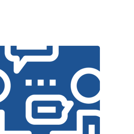
т 3700 ₽
Заказать
т 4200 ₽
Заказать
т 2800 ₽
Заказать
т 3450 ₽
Заказать
т 3450 ₽
Заказать
т 2550 ₽
Заказать
т 2000 ₽
Заказать