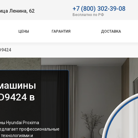
+7 (800) 302-39-08
ица Ленина, 62
Бесплатно по РФ
ЦЕНЫ
ГАРАНТИЯ
ДОСТАВКА
D9424
 машины
D9424 в
ы Hyundai Proxima
редлагает профессиональные
 технологиями и