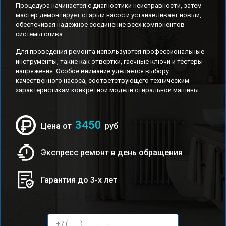
Процедура начинается с диагностики неисправности, затем
мастер демонтирует старый насос и устанавливает новый,
обеспечивая надежное соединение всех компонентов
системы слива.
Для проведения ремонта используются профессиональные
инструменты, такие как отвертки, гаечные ключи и тестеры
напряжения. Особое внимание уделяется выбору
качественного насоса, соответствующего техническим
характеристикам конкретной модели стиральной машины.
3450
Цена от
руб
Экспресс ремонт в день обращения
Гарантия до 3-х лет