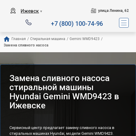
Ижевск
улица Ленина, 62
▼
+7 (800) 100-74-96
Главная
/
Стиральная машина
/
Gemini WMD9423
/
Замена сливного насоса
Замена сливного насоса
стиральной машины
Hyundai Gemini WMD9423 в
Ижевске
Сервисный центр предлагает замену сливного насоса в
стиральных машинах Hyundai, модели Gemini WMD9423.