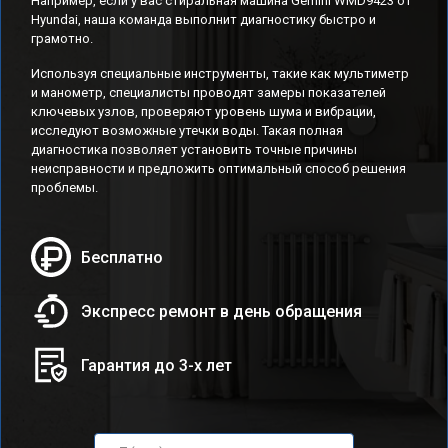
Например, если у вас стиральная машина Gemini WMD9423 от
Hyundai, наша команда выполнит диагностику быстро и
грамотно.
Используя специальные инструменты, такие как мультиметр
и манометр, специалисты проводят замеры показателей
ключевых узлов, проверяют уровень шума и вибрации,
исследуют возможные утечки воды. Такая полная
диагностика позволяет установить точные причины
неисправности и предложить оптимальный способ решения
проблемы.
Бесплатно
Экспресс ремонт в день обращения
Гарантия до 3-х лет