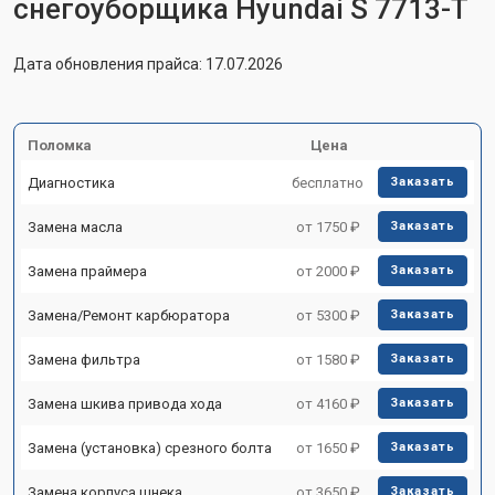
снегоуборщика Hyundai S 7713-T
Дата обновления прайса: 17.07.2026
Поломка
Цена
Диагностика
бесплатно
Заказать
Замена масла
от 1750 ₽
Заказать
Замена праймера
от 2000 ₽
Заказать
Замена/Pемонт карбюратора
от 5300 ₽
Заказать
Замена фильтра
от 1580 ₽
Заказать
Замена шкива привода хода
от 4160 ₽
Заказать
Замена (установка) срезного болта
от 1650 ₽
Заказать
Замена корпуса шнека
от 3650 ₽
Заказать