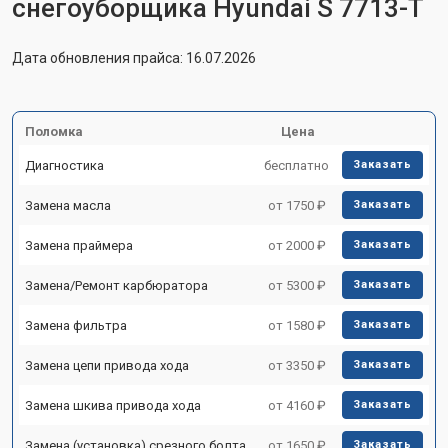
снегоуборщика Hyundai S 7713-T
Дата обновления прайса: 16.07.2026
Поломка
Цена
Диагностика
бесплатно
Заказать
Замена масла
от 1750 ₽
Заказать
Замена праймера
от 2000 ₽
Заказать
Замена/Pемонт карбюратора
от 5300 ₽
Заказать
Замена фильтра
от 1580 ₽
Заказать
Замена цепи привода хода
от 3350 ₽
Заказать
Замена шкива привода хода
от 4160 ₽
Заказать
Замена (установка) срезного болта
от 1650 ₽
Заказать