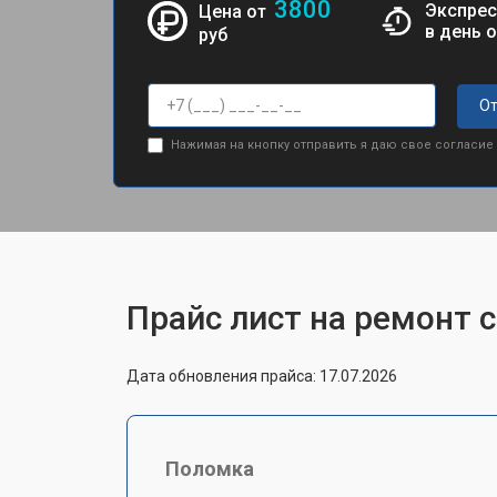
3800
Экспрес
Цена от
в день 
руб
От
Нажимая на кнопку отправить я даю свое согласие
Прайс лист на ремонт 
Дата обновления прайса: 17.07.2026
Поломка