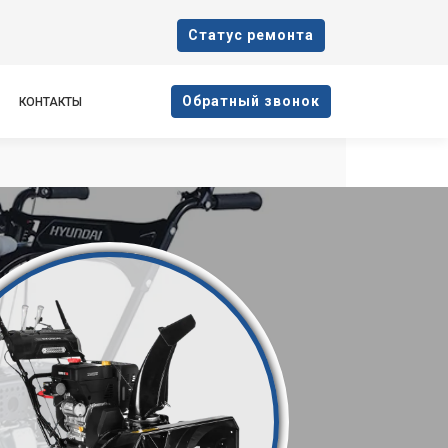
Cтатус ремонта
Oбратный звонок
КОНТАКТЫ