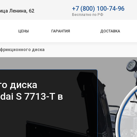
+7 (800) 100-74-96
ица Ленина, 62
Бесплатно по РФ
ЦЕНЫ
ГАРАНТИЯ
ДОСТАВКА
фрикционного диска
о диска
ai S 7713-T в