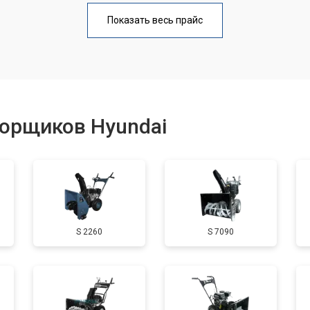
от 110 мин
о
Показать весь прайс
от 50 мин
о
от 100 мин
о
борщиков Hyundai
от 50 мин
о
от 90 мин
о
S 2260
S 7090
от 50 мин
о
от 70 мин
о