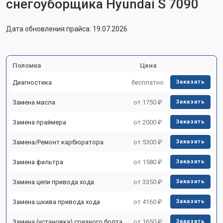
снегоуборщика Hyundai S 7090
Дата обновления прайса: 19.07.2026
Поломка
Цена
Диагностика
бесплатно
Заказать
Замена масла
от 1750 ₽
Заказать
Замена праймера
от 2000 ₽
Заказать
Замена/Pемонт карбюратора
от 5300 ₽
Заказать
Замена фильтра
от 1580 ₽
Заказать
Замена цепи привода хода
от 3350 ₽
Заказать
Замена шкива привода хода
от 4160 ₽
Заказать
Замена (установка) срезного болта
от 1650 ₽
Заказать