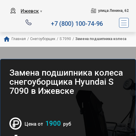
Ижевск
улица Ленина, 62
▼
+7 (800) 100-74-96
Главная
/
Снегоуборщик
/
S 7090
/
Замена подшипника колеса
Замена подшипника колеса
снегоуборщика Hyundai S
7090 в Ижевске
1900
Цена от
руб