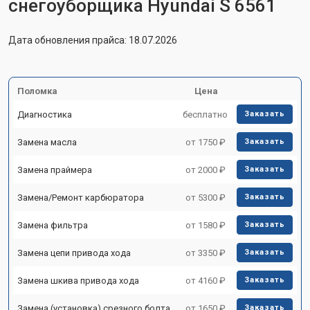
снегоуборщика Hyundai S 6561
Дата обновления прайса: 18.07.2026
Поломка
Цена
Диагностика
бесплатно
Заказать
Замена масла
от 1750 ₽
Заказать
Замена праймера
от 2000 ₽
Заказать
Замена/Pемонт карбюратора
от 5300 ₽
Заказать
Замена фильтра
от 1580 ₽
Заказать
Замена цепи привода хода
от 3350 ₽
Заказать
Замена шкива привода хода
от 4160 ₽
Заказать
Замена (установка) срезного болта
от 1650 ₽
Заказать