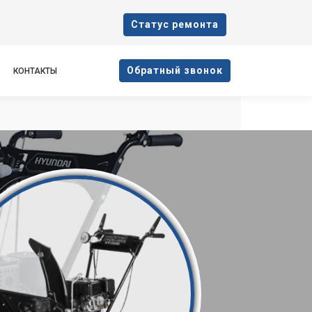
Cтатус ремонта
Oбратный звонок
КОНТАКТЫ