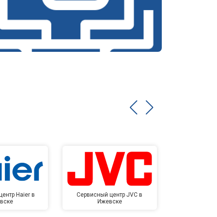
т 3000 ₽
Заказать
т 3050 ₽
Заказать
т 3100 ₽
Заказать
т 2700 ₽
Заказать
т 3150 ₽
Заказать
т 4900 ₽
Заказать
ентр Haier в
Сервисный центр JVC в
Сервисный 
вске
Ижевске
Иже
т 3250 ₽
Заказать