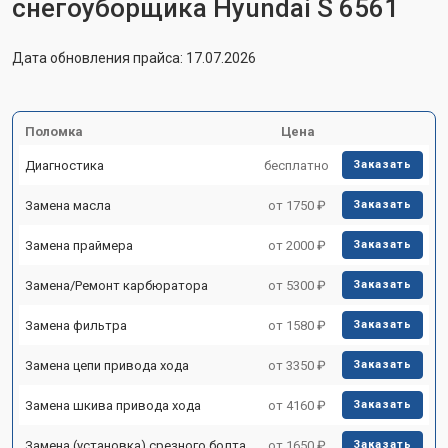
снегоуборщика Hyundai S 6561
Дата обновления прайса: 17.07.2026
Поломка
Цена
Диагностика
бесплатно
Заказать
Замена масла
от 1750 ₽
Заказать
Замена праймера
от 2000 ₽
Заказать
Замена/Pемонт карбюратора
от 5300 ₽
Заказать
Замена фильтра
от 1580 ₽
Заказать
Замена цепи привода хода
от 3350 ₽
Заказать
Замена шкива привода хода
от 4160 ₽
Заказать
Замена (установка) срезного болта
от 1650 ₽
Заказать