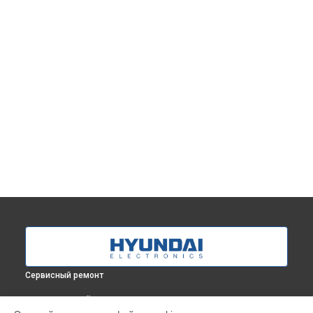
Сервисный ремонт
ВЫБЕРИ СВОЙ ГОРОД