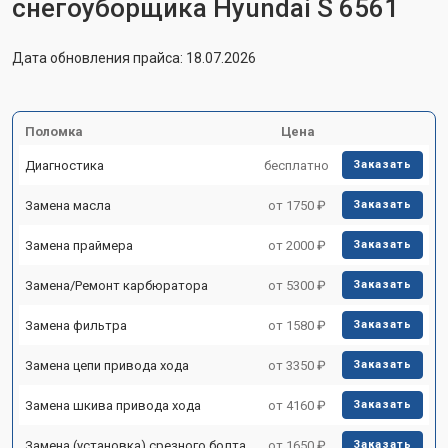
снегоуборщика Hyundai S 6561
Дата обновления прайса: 18.07.2026
Поломка
Цена
Диагностика
бесплатно
Заказать
Замена масла
от 1750 ₽
Заказать
Замена праймера
от 2000 ₽
Заказать
Замена/Pемонт карбюратора
от 5300 ₽
Заказать
Замена фильтра
от 1580 ₽
Заказать
Замена цепи привода хода
от 3350 ₽
Заказать
Замена шкива привода хода
от 4160 ₽
Заказать
Замена (установка) срезного болта
от 1650 ₽
Заказать