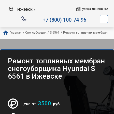
Ижевск
улица Ленина, 62
▼
+7 (800) 100-74-96
Главная
/
Снегоуборщик
/
S 6561
/
Ремонт топливных мембран
Ремонт топливных мембран
снегоуборщика Hyundai S
6561 в Ижевске
3500
Цена от
руб