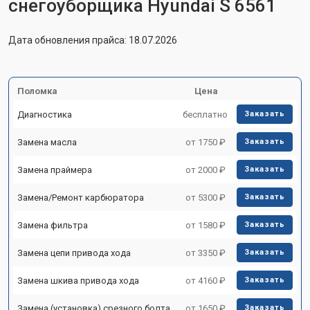
снегоуборщика Hyundai S 6561
Дата обновления прайса: 18.07.2026
Поломка
Цена
Диагностика
бесплатно
Заказать
Замена масла
от 1750 ₽
Заказать
Замена праймера
от 2000 ₽
Заказать
Замена/Pемонт карбюратора
от 5300 ₽
Заказать
Замена фильтра
от 1580 ₽
Заказать
Замена цепи привода хода
от 3350 ₽
Заказать
Замена шкива привода хода
от 4160 ₽
Заказать
Замена (установка) срезного болта
от 1650 ₽
Заказать