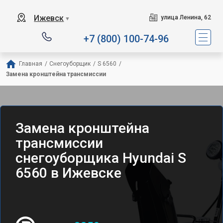
Ижевск
улица Ленина, 62
▼
+7 (800) 100-74-96
Главная
/
Снегоуборщик
/
S 6560
/
Замена кронштейна трансмиссии
Замена кронштейна
трансмиссии
снегоуборщика Hyundai S
6560 в Ижевске