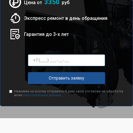
3350
Цена от
руб
Экспресс ремонт в день обращения
Гарантия до 3-х лет
Отправить заявку
Нажимая на кнопку отправить я даю свое согласие на обработку
моих
персональных данных.