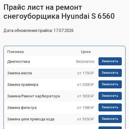
Прайс лист на ремонт
снегоуборщика Hyundai S 6560
Дата обновления прайса: 17.07.2026
Поломка
Цена
Диагностика
бесплатно
Заказать
Замена масла
от 1750 ₽
Заказать
Замена праймера
от 2000 ₽
Заказать
Замена/Pемонт карбюратора
от 5300 ₽
Заказать
Замена фильтра
от 1580 ₽
Заказать
Замена цепи привода хода
от 3350 ₽
Заказать