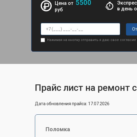
5500
Экспрес
Цена от
в день 
руб
От
Нажимая на кнопку отправить я даю свое согласие
Прайс лист на ремонт 
Дата обновления прайса: 17.07.2026
Поломка