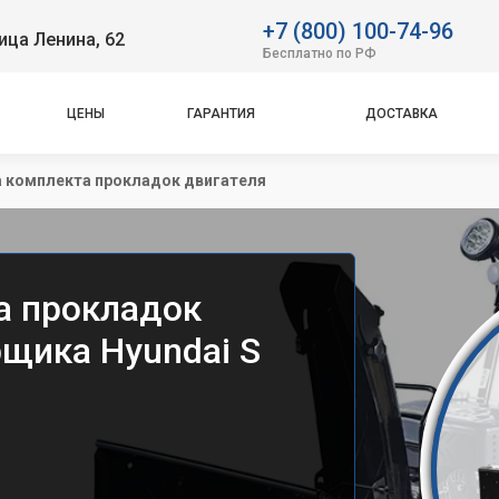
+7 (800) 100-74-96
ица Ленина, 62
Бесплатно по РФ
ЦЕНЫ
ГАРАНТИЯ
ДОСТАВКА
 комплекта прокладок двигателя
а прокладок
рщика Hyundai S