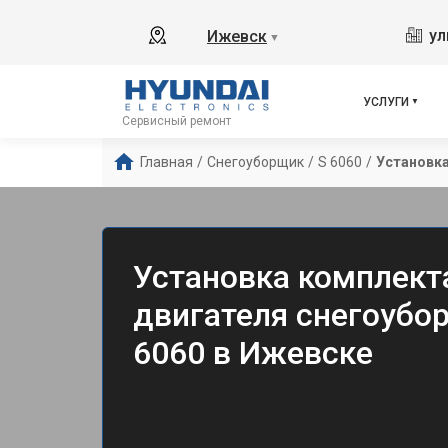
ул
Ижевск
▼
УСЛУГИ
Сервисный ремонт
Главная
/
Снегоуборщик
/
S 6060
/
Установка
Установка комплект
двигателя снегоубо
6060 в Ижевске