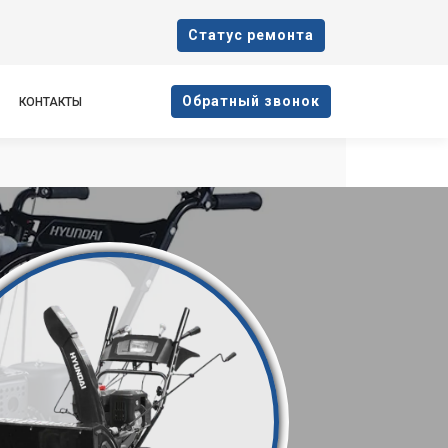
Cтатус ремонта
Oбратный звонок
КОНТАКТЫ