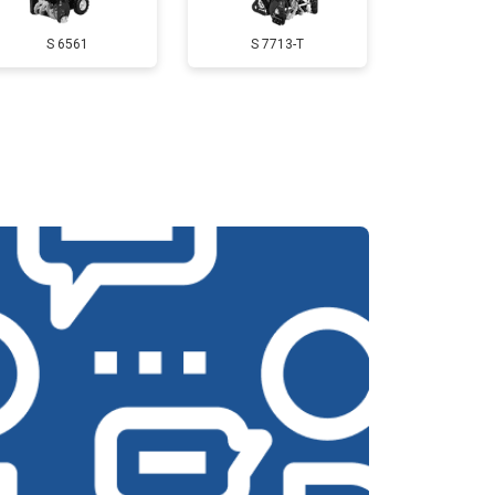
S 6561
S 7713-T
т 3350 ₽
Заказать
т 2500 ₽
Заказать
т 3800 ₽
Заказать
т 2750 ₽
Заказать
т 4430 ₽
Заказать
т 3000 ₽
Заказать