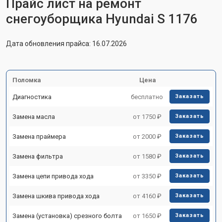
Прайс лист на ремонт
снегоуборщика Hyundai S 1176
Дата обновления прайса: 16.07.2026
Поломка
Цена
Диагностика
бесплатно
Заказать
Замена масла
от 1750 ₽
Заказать
Замена праймера
от 2000 ₽
Заказать
Замена фильтра
от 1580 ₽
Заказать
Замена цепи привода хода
от 3350 ₽
Заказать
Замена шкива привода хода
от 4160 ₽
Заказать
Замена (установка) срезного болта
от 1650 ₽
Заказать